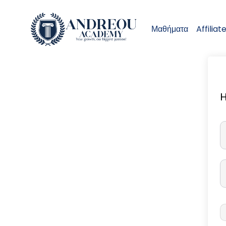
Μαθήματα
Affiliat
H