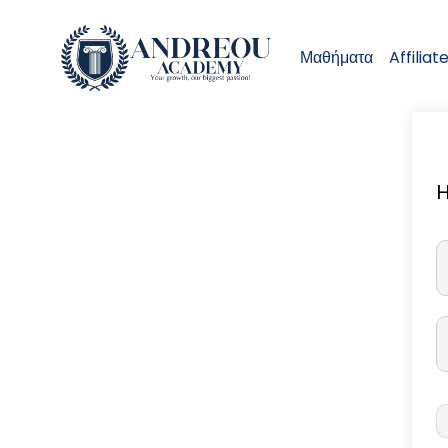
Μαθήματα
Affiliat
H