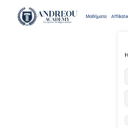
Μαθήματα
Affiliat
H