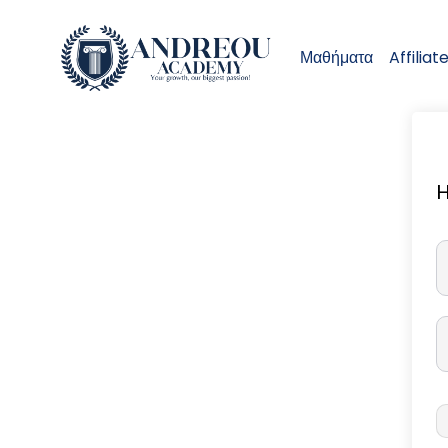
Μαθήματα
Affiliat
H