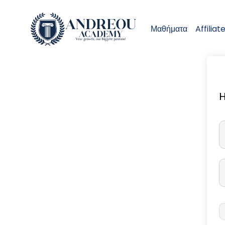
Μαθήματα
Affiliat
H