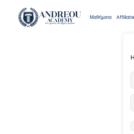
Μαθήματα
Affiliat
H