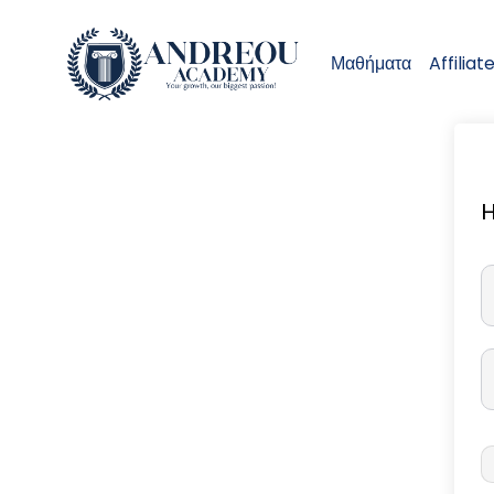
Μαθήματα
Affiliat
H