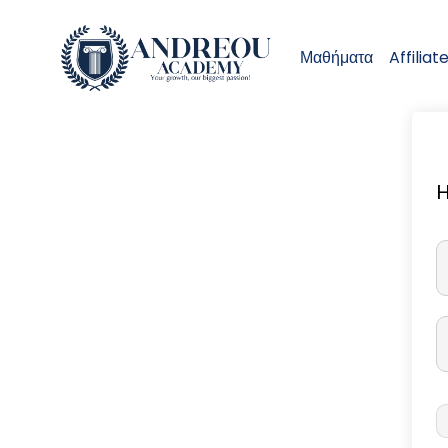
Μαθήματα
Affiliat
H