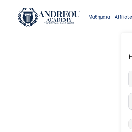
Μαθήματα
Affiliat
H