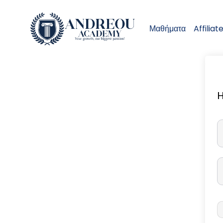
Μαθήματα
Affiliat
H