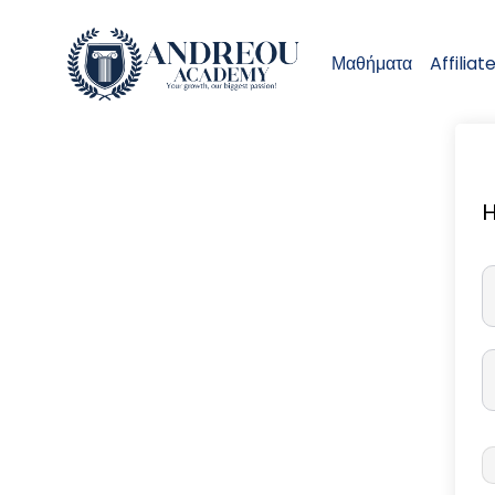
Μαθήματα
Affiliat
H