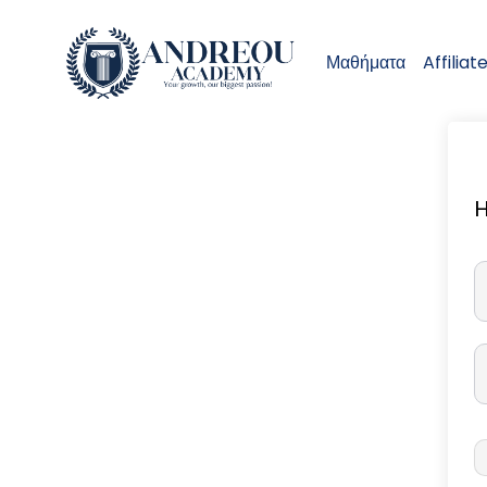
Μαθήματα
Affiliat
H