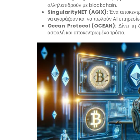
αλληλεπιδρούν με blockchain.
SingularityNET
(
AGIX
):
Ένα αποκεντρ
να αγοράζουν και να πωλούν AI υπηρεσίε
Ocean
Protocol
(
OCEAN
):
Δίνει τη 
ασφαλή και αποκεντρωμένο τρόπο.