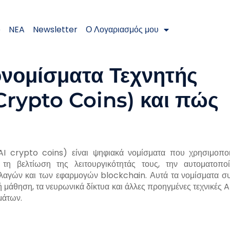
e
NEA
Newsletter
Ο Λογαριασμός μου
τονομίσματα Τεχνητής
Crypto Coins) και πώς
AI crypto coins) είναι ψηφιακά νομίσματα που χρησιμοπο
 τη βελτίωση της λειτουργικότητάς τους, την αυτοματοπο
λλαγών και των εφαρμογών blockchain. Αυτά τα νομίσματα σ
 μάθηση, τα νευρωνικά δίκτυα και άλλες προηγμένες τεχνικές AI
μάτων.