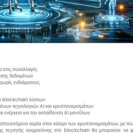
α στις συναλλαγές
υσης δεδομένων
χωρίς ενδιάμεσους
en blockchain λύσεων
μένων τεχνολογιών AI και κρυπτονομισμάτων
ι ενέργεια για την εκπαίδευση AI μοντέλων
ναπτυσσόμενο τομέα στον κόσμο των κρυπτονομισμάτων, με πο
της τεχνητής νοημοσύνης στο blockchain θα μπορούσε να φ