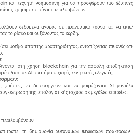
ain και τεχνητή νοημοσύνη για να προσφέρουν πιο έξυπνες
οποίους χρησιμοποιούνται περιλαμβάνουν:
αλύουν δεδομένα αγοράς σε πραγματικό χρόνο και να εκτε
ας το ρίσκο και αυξάνοντας τα κέρδη.
σει μοτίβα ύποπτης δραστηριότητας, εντοπίζοντας πιθανές απ
υ.
:
ώνονται στη χρήση blockchain για την ασφαλή αποθήκευση
πρόσβαση σε AI συστήματα χωρίς κεντρικούς ελεγκτές.
φορμών:
 χρήστες να δημιουργούν και να μοιράζονται AI μοντέλ
υγκέντρωση της υπολογιστικής ισχύος σε μεγάλες εταιρείες.
 περιλαμβάνουν:
πιτρέπει τη δημιουργία αυτόνομων ψηφιακών πρακτόρων