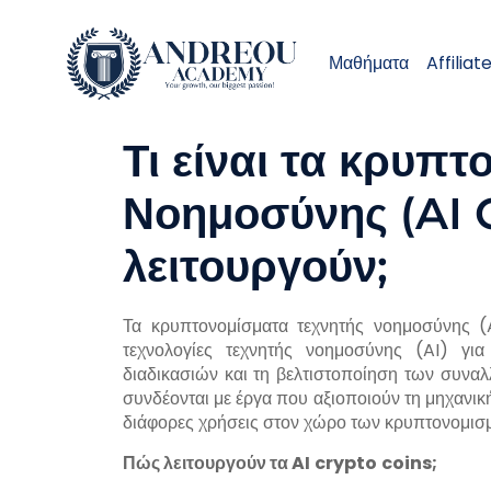
Μαθήματα
Affiliat
Τι είναι τα κρυπ
Νοημοσύνης (AI 
λειτουργούν;
Τα κρυπτονομίσματα τεχνητής νοημοσύνης (
τεχνολογίες τεχνητής νοημοσύνης (AI) για
διαδικασιών και τη βελτιστοποίηση των συνα
συνδέονται με έργα που αξιοποιούν τη μηχανική
διάφορες χρήσεις στον χώρο των κρυπτονομισ
Πώς λειτουργούν τα
AI
crypto
coins
;