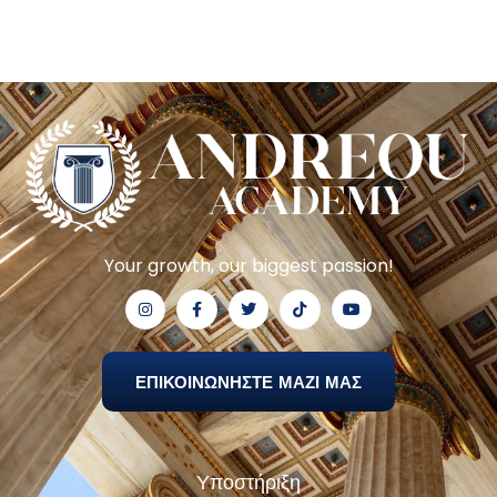
Your growth, our biggest passion!
ΕΠΙΚΟΙΝΩΝΗΣΤΕ ΜΑΖΙ ΜΑΣ
Υποστήριξη