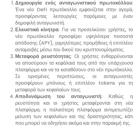
Δημιουργία ενός ανταγωνιστικού πρωτοκόλλου
:
Ένα νέο DeFi πρωτόκολλο εμφανίζεται στην αγορά,
προσφέροντας λειτουργίες παρόμοιες με έναν
δημοφιλή ανταγωνιστή.
Ελκυστικά κίνητρα
: Για να προσελκύσει χρήστες, το
νέο πρωτόκολλο προσφέρει υψηλότερα ποσοστά
απόδοσης (APY), χαμηλότερες προμήθειες ή επιπλέον
ανταμοιβές μέσω του δικού του κρυπτονομίσματος.
Μεταφορά ρευστότητας
: Οι χρήστες ενθαρρύνονται
να αποσύρουν τα κεφάλαιά τους από την υπάρχουσα
πλατφόρμα και να τα καταθέσουν στο νέο πρωτόκολλο.
Σε ορισμένες περιπτώσεις, οι ανταγωνιστές
προσφέρουν μπόνους ή επιπλέον tokens για τη
μεταφορά των κεφαλαίων τους.
Αποδυνάμωση του ανταγωνιστή
: Καθώς η
ρευστότητα και οι χρήστες μεταφέρονται στη νέα
πλατφόρμα, η παλαιότερη πλατφόρμα αντιμετωπίζει
μείωση των κεφαλαίων και της δραστηριότητας, κάτι
που μπορεί να οδηγήσει ακόμα και στην παρακμή της.