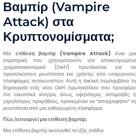
Βαμπίρ (Vampire
Attack) στα
Κρυπτονομίσματα;
Μία
επίθεση βαμπίρ (
Vampire
Attack
)
είναι μια
στρατηγική που χρησιμοποιούν νέα αποκεντρωμένα
χρηματοοικονομικά (DeFi) πρωτόκολλα για να
προσελκύσουν ρευστότητα και χρήστες από υπάρχουσες
πλατφόρμες ανταγωνιστών. Αυτή η τακτική περιλαμβάνει τη
δημιουργία ενός νέου DeFi πρωτοκόλλου που προσφέρει
πιο ελκυστικά κίνητρα, όπως υψηλότερες ανταμοιβές ή
χαμηλότερες προμήθειες, προκειμένου να “απορροφήσει” τη
ρευστότητα από μια καθιερωμένη πλατφόρμα.
Πώς λειτουργεί μια επίθεση βαμπίρ;
Μια επίθεση βαμπίρ ακολουθεί τα εξής στάδια: