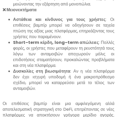
μειώνοντας την εξάρτηση από μονοπώλια.
❌
Μειονεκτήματα
Αστάθεια και κίνδυνος για τους χρήστες
: Οι
επιθέσεις βαμπίρ μπορεί να οδηγήσουν σε ταχεία
πτώση της αξίας μιας πλατφόρμας, επηρεάζοντας τους
χρήστες που παραμένουν.
Short
–
term
κέρδη,
long
–
term
απώλειες
: Πολλές
φορές, οι χρήστες που μεταφέρουν τη ρευστότητά τους
λόγω των ανταμοιβών αποχωρούν μόλις οι
επιδοτήσεις σταματήσουν, προκαλώντας προβλήματα
και στη νέα πλατφόρμα.
Δυσκολίες στη βιωσιμότητα
: Αν η νέα πλατφόρμα
δεν έχει ισχυρή υποδομή ή ένα μακροπρόθεσμο
σχέδιο, μπορεί να καταρρεύσει μετά το τέλος των
ανταμοιβών.
Οι επιθέσεις βαμπίρ είναι μια αμφιλεγόμενη αλλά
αποτελεσματική στρατηγική στο DeFi, επιτρέποντας σε νέες
πλατφόρμες να αποκτήσουν γρήγορα μερίδιο αγοράς.