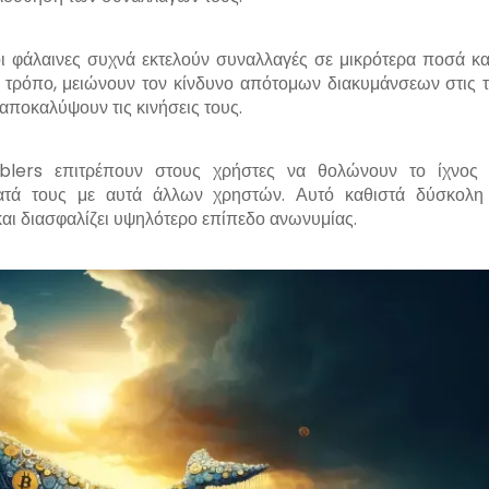
ι φάλαινες συχνά εκτελούν συναλλαγές σε μικρότερα ποσά κα
ν τρόπο, μειώνουν τον κίνδυνο απότομων διακυμάνσεων στις τ
ποκαλύψουν τις κινήσεις τους.
mblers επιτρέπουν στους χρήστες να θολώνουν το ίχνος
ατά τους με αυτά άλλων χρηστών. Αυτό καθιστά δύσκολη
αι διασφαλίζει υψηλότερο επίπεδο ανωνυμίας.