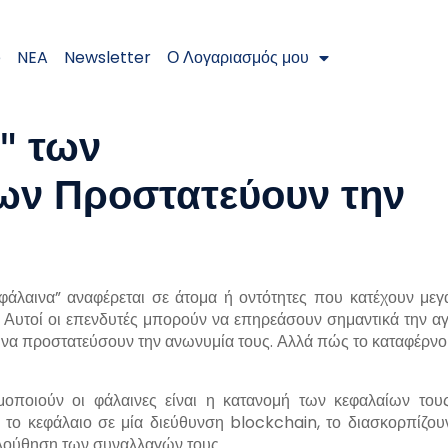
e
NEA
Newsletter
Ο Λογαριασμός μου
" των
ων Προστατεύουν την
άλαινα” αναφέρεται σε άτομα ή οντότητες που κατέχουν μεγ
 Αυτοί οι επενδυτές μπορούν να επηρεάσουν σημαντικά την α
υν να προστατεύσουν την ανωνυμία τους. Αλλά πώς το καταφέρνο
μοποιούν οι φάλαινες είναι η κατανομή των κεφαλαίων του
 το κεφάλαιο σε μία διεύθυνση blockchain, το διασκορπίζου
λούθηση των συναλλαγών τους.