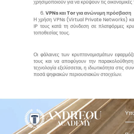
χρησιμοποιούν για να κρύψουν τις οικονομικές 
VPNs
και
Tor
για ανώνυμη πρόσβαση
Η χρήση VPNs (Virtual Private Networks) και 
IP τους κατά τη σύνδεση σε πλατφόρμες κρ
τοποθεσίας τους.
Οι φάλαινες των κρυπτονομισμάτων εφαρμόζ
τους και να αποφύγουν την παρακολούθηση 
τεχνολογία εξελίσσεται, η ιδιωτικότητα στις σ
ποσά ψηφιακών περιουσιακών στοιχείων.
Υπο