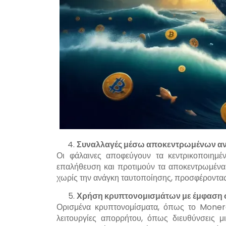
Συναλλαγές μέσω αποκεντρωμένων αν
Οι φάλαινες αποφεύγουν τα κεντρικοποιη
επαλήθευση και προτιμούν τα αποκεντρωμένα
χωρίς την ανάγκη ταυτοποίησης, προσφέροντας
Χρήση κρυπτονομισμάτων με έμφαση σ
Ορισμένα κρυπτονομίσματα, όπως το Monero
λειτουργίες απορρήτου, όπως διευθύνσεις 