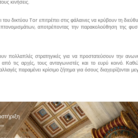
τους κινήσεις.
του δικτύου Tor επιτρέπει στις φάλαινες να κρύβουν τη διεύθ
υπτονομισμάτων, αποτρέποντας την παρακολούθηση της φυσ
ουν πολλαπλές στρατηγικές για να προστατεύσουν την ανων
από τις αρχές, τους ανταγωνιστές και το ευρύ κοινό. Καθ
υναλλαγές παραμένει κρίσιμο ζήτημα για όσους διαχειρίζονται με
στήριξη