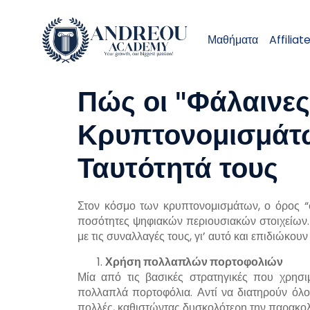
Μαθήματα
Affiliat
Πώς οι "Φάλαινες
Κρυπτονομισμάτ
Ταυτότητά τους
Στον κόσμο των κρυπτονομισμάτων, ο όρος “φ
ποσότητες ψηφιακών περιουσιακών στοιχείων.
με τις συναλλαγές τους, γι’ αυτό και επιδιώκο
Χρήση πολλαπλών πορτοφολιών
Μία από τις βασικές στρατηγικές που χρησι
πολλαπλά πορτοφόλια. Αντί να διατηρούν όλο
πολλές, καθιστώντας δυσκολότερη την παρακο