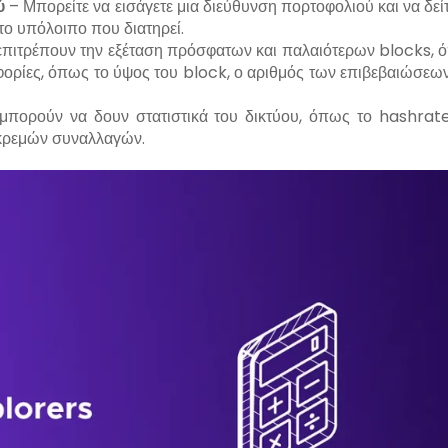
ύ
– Μπορείτε να εισάγετε μια διεύθυνση πορτοφολιού και να δείτ
το υπόλοιπο που διατηρεί.
επιτρέπουν την εξέταση πρόσφατων και παλαιότερων blocks, 
φορίες, όπως το ύψος του block, ο αριθμός των επιβεβαιώσεων
μπορούν να δουν στατιστικά του δικτύου, όπως το hashrate
κκρεμών συναλλαγών.