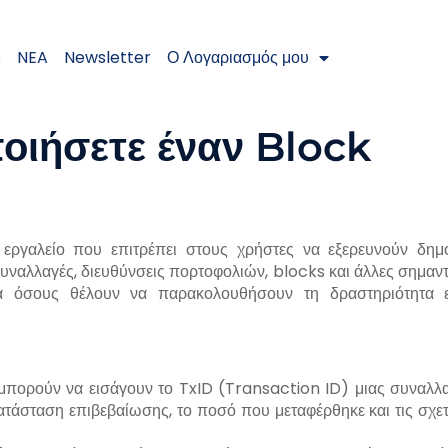
e
NEA
Newsletter
Ο Λογαριασμός μου
οιήσετε έναν Block
 εργαλείο που επιτρέπει στους χρήστες να εξερευνούν δημ
υναλλαγές, διευθύνσεις πορτοφολιών, blocks και άλλες σημαντ
για όσους θέλουν να παρακολουθήσουν τη δραστηριότητα 
μπορούν να εισάγουν το TxID (Transaction ID) μιας συναλλ
κατάσταση επιβεβαίωσης, το ποσό που μεταφέρθηκε και τις σχετ