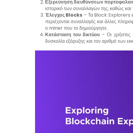
Εξερεύνηση διευθύνσεων πορτοφολιο
ιστορικό των συναλλαγών της, καθώς και 
Έλεγχος
Blocks
– Τα Block Explorers 
περιέχονται συναλλαγές και άλλες πληρο
ο miner που το δημιούργησε.
Κατάσταση του δικτύου
– Οι χρήστες 
δυσκολία εξόρυξης και τον αριθμό των ε