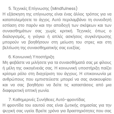
Τεχνικές Επίγνωσης (Mindfulness)
Η εξάσκηση της επίγνωσης είναι ένας άλλος τρόπος για να
καταπολεμήσετε το άγχος. Αυτό περιλαμβάνει τη συνειδητή
εστίαση στο παρόν και την αποδοχή των σκέψεων και των
συναισθημάτων σας χωρίς κριτική. Τεχνικές όπως ο
διαλογισμός, η γιόγκα ή απλές ασκήσεις συγκέντρωσης
μπορούν να βοηθήσουν στη μείωση του στρες και στη
βελτίωση της συναισθηματικής σας ευεξίας.
Κοινωνική Υποστήριξη
Μη φοβάστε να μιλήσετε για τα συναισθήματά σας με φίλους
ή μέλη της οικογένειάς σας. Η κοινωνική υποστήριξη παίζει
κρίσιμο ρόλο στη διαχείριση του άγχους. Η επικοινωνία με
ανθρώπους που εμπιστεύεστε μπορεί να σας ανακουφίσει
και να σας βοηθήσει να δείτε τις καταστάσεις από μια
διαφορετική οπτική γωνία.
Καθημερινές Συνήθειες Αυτό-φροντίδας
Η φροντίδα του εαυτού σας είναι ζωτικής σημασίας για την
ψυχική σας υγεία. Βρείτε χρόνο για δραστηριότητες που σας