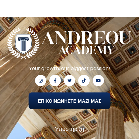
Your growth, our biggest passion!
ΕΠΙΚΟΙΝΩΝΗΣΤΕ ΜΑΖΙ ΜΑΣ
Υποστήριξη