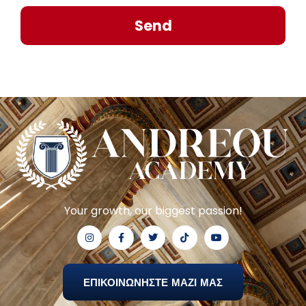
Send
Your growth, our biggest passion!
ΕΠΙΚΟΙΝΩΝΗΣΤΕ ΜΑΖΙ ΜΑΣ