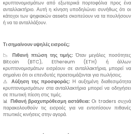
κρυπτονομισμάτων από εξωτερικά πορτοφόλια προς ένα
ανταλλακτήριο. Αυτή η κίνηση υποδηλώνει συνήθως ότι οι
κάτοχοι των ψηφιακών assets σκοπεύουν να τα πουλήσουν
ή να τα ανταλλάξουν.
Τι σημαίνουν υψηλές εισροές;
📉
Πιθανή πτώση της τιμής:
Όταν μεγάλες ποσότητες
Bitcoin (BTC), Ethereum (ETH) ή άλλων
κρυπτονομισμάτων εισρέουν σε ανταλλακτήρια, μπορεί να
σημαίνει ότι οι επενδυτές προετοιμάζονται για πωλήσεις.
⚠️
Αύξηση της προσφοράς:
Η αυξημένη διαθεσιμότητα
κρυπτονομισμάτων στα ανταλλακτήρια μπορεί να οδηγήσει
σε πτωτική πίεση στις τιμές.
📊
Πιθανή βραχυπρόθεσμη αστάθεια:
Οι traders συχνά
παρακολουθούν τις εισροές για να εντοπίσουν πιθανές
πτωτικές κινήσεις στην αγορά.