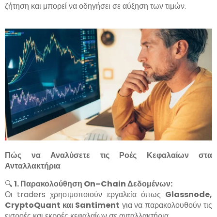
ζήτηση και μπορεί να οδηγήσει σε αύξηση των τιμών.
Πώς να Αναλύσετε τις Ροές Κεφαλαίων στα
Ανταλλακτήρια
🔍
1. Παρακολούθηση
On
–
Chain
Δεδομένων:
Οι traders χρησιμοποιούν εργαλεία όπως
Glassnode
,
CryptoQuant
και
Santiment
για να παρακολουθούν τις
εισροές και εκροές κεφαλαίων σε ανταλλακτήρια.