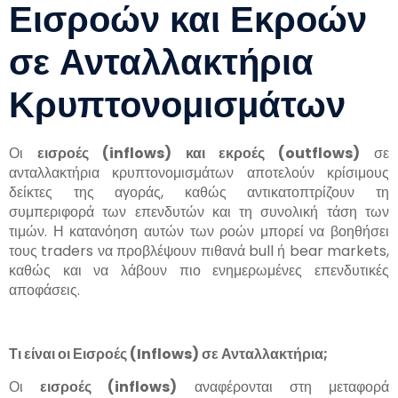
Εισροών και Εκροών
σε Ανταλλακτήρια
Κρυπτονομισμάτων
Οι
εισροές (
inflows
) και εκροές (
outflows
)
σε
ανταλλακτήρια κρυπτονομισμάτων αποτελούν κρίσιμους
δείκτες της αγοράς, καθώς αντικατοπτρίζουν τη
συμπεριφορά των επενδυτών και τη συνολική τάση των
τιμών. Η κατανόηση αυτών των ροών μπορεί να βοηθήσει
τους traders να προβλέψουν πιθανά bull ή bear markets,
καθώς και να λάβουν πιο ενημερωμένες επενδυτικές
αποφάσεις.
Τι είναι οι Εισροές (
Inflows
) σε Ανταλλακτήρια;
Οι
εισροές (
inflows
)
αναφέρονται στη μεταφορά